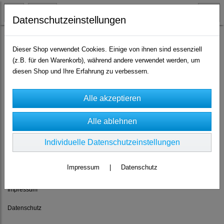
Datenschutzeinstellungen
Dieser Shop verwendet Cookies. Einige von ihnen sind essenziell
(z.B. für den Warenkorb), während andere verwendet werden, um
Es wurden leider keine Produkte gefunden.
diesen Shop und Ihre Erfahrung zu verbessern.
Individuelle Datenschutzeinstellungen
Rechtliches
Impressum
|
Datenschutz
AGB
Impressum
Datenschutz