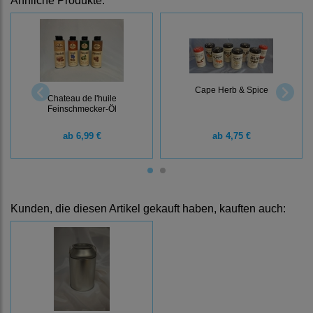
Ähnliche Produkte:
Cape Herb & Spice
Chateau de l'huile
Feinschmecker-Öl
ab
6,99 €
ab
4,75 €
Kunden, die diesen Artikel gekauft haben, kauften auch: