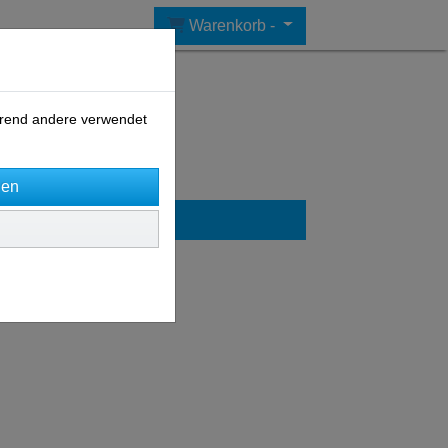
Warenkorb -
ährend andere verwendet