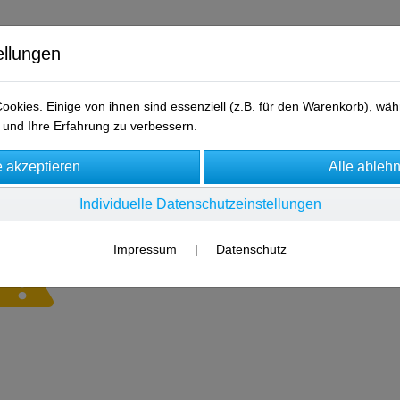
ellungen
okies. Einige von ihnen sind essenziell (z.B. für den Warenkorb), w
und Ihre Erfahrung zu verbessern.
AGB
Kontakt
Individuelle Datenschutzeinstellungen
Impressum
|
Datenschutz
Es wurden leider keine Produkte gefunden.