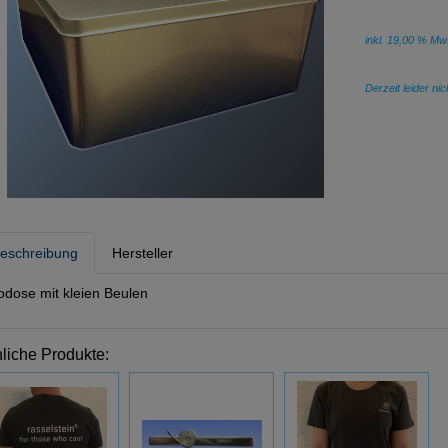
inkl. 19,00 % Mw
Derzeit leider ni
eschreibung
Hersteller
lodose mit kleien Beulen
liche Produkte: