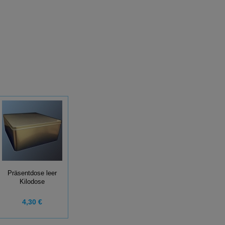
Präsentdose leer
Kilodose
4,30 €