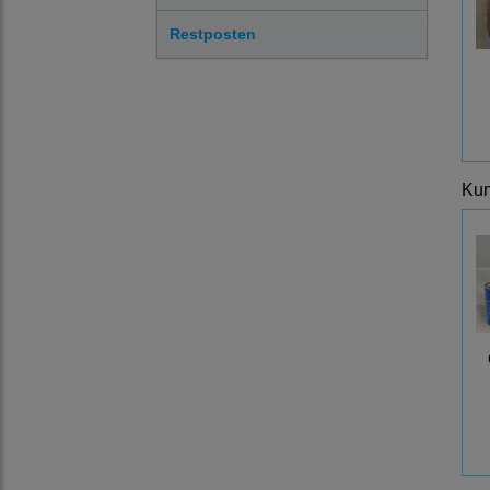
Restposten
Kun