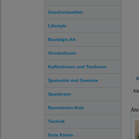
Geschenkartikel
Lifestyle
Nostalgic Art
Vorratsdosen
Kaffeedosen und Teedosen
B
Speiseöle und Gewürze
Ki
Spardosen
Rasselstein-Kids
Ähn
Technik
Gute Küche