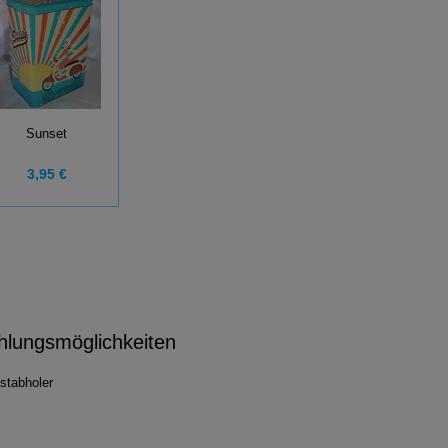
Sunset
3,95 €
hlungsmöglichkeiten
stabholer