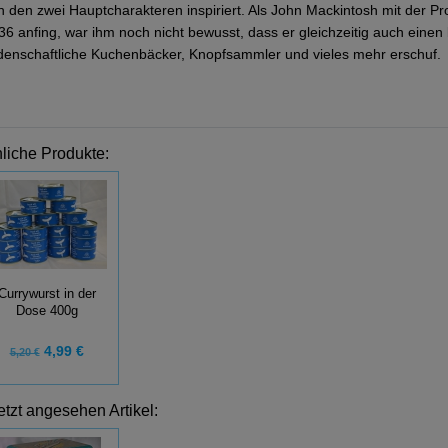
n den zwei Hauptcharakteren inspiriert. Als John Mackintosh mit der
36 anfing, war ihm noch nicht bewusst, dass er gleichzeitig auch einen
idenschaftliche Kuchenbäcker, Knopfsammler und vieles mehr erschuf.
liche Produkte:
Currywurst in der
Dose 400g
4,99 €
5,20 €
etzt angesehen Artikel: