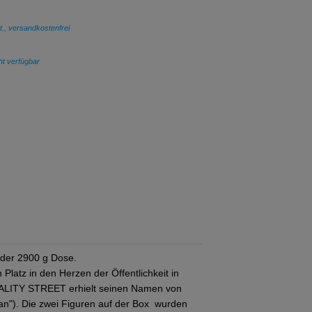
t., versandkostenfrei
cht verfügbar
 der 2900 g Dose.
atz in den Herzen der Öffentlichkeit in
QUALITY STREET erhielt seinen Namen von
an"). Die zwei Figuren auf der Box wurden