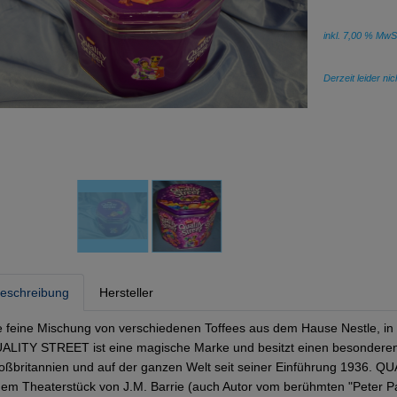
inkl. 7,00 % MwS
Derzeit leider ni
eschreibung
Hersteller
e feine Mischung von verschiedenen Toffees aus dem Hause Nestle, in
ALITY STREET ist eine magische Marke und besitzt einen besonderen Pl
oßbritannien und auf der ganzen Welt seit seiner Einführung 1936. 
nem Theaterstück von J.M. Barrie (auch Autor vom berühmten "Peter P