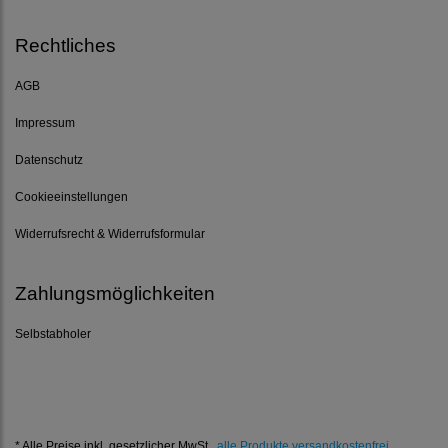
Rechtliches
AGB
Impressum
Datenschutz
Cookieeinstellungen
Widerrufsrecht & Widerrufsformular
Zahlungsmöglichkeiten
Selbstabholer
* Alle Preise inkl. gesetzlicher MwSt.,
alle Produkte versandkostenfrei