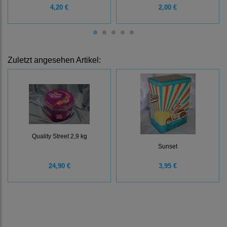
4,20 €
2,00 €
Zuletzt angesehen Artikel:
Quality Street 2,9 kg
Sunset
24,90 €
3,95 €