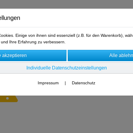
ellungen
okies. Einige von ihnen sind essenziell (z.B. für den Warenkorb), w
und Ihre Erfahrung zu verbessern.
AGB
Kontakt
Individuelle Datenschutzeinstellungen
Impressum
|
Datenschutz
Es wurden leider keine Produkte gefunden.