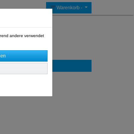
Warenkorb -
ährend andere verwendet