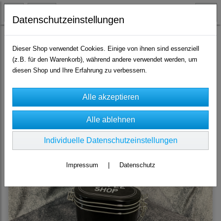
Datenschutzeinstellungen
NEU
Dieser Shop verwendet Cookies. Einige von ihnen sind essenziell
(z.B. für den Warenkorb), während andere verwendet werden, um
diesen Shop und Ihre Erfahrung zu verbessern.
Sortierung wählen
Hier sehen Sie unsere
neuen Produkte
Individuelle Datenschutzeinstellungen
Impressum
|
Datenschutz