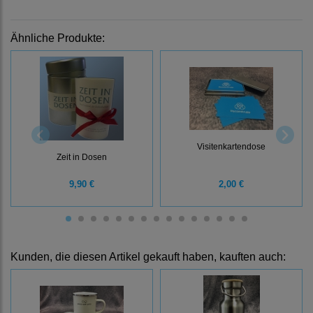
Ähnliche Produkte:
Visitenkartendose
Zeit in Dosen
9,90 €
2,00 €
Kunden, die diesen Artikel gekauft haben, kauften auch: