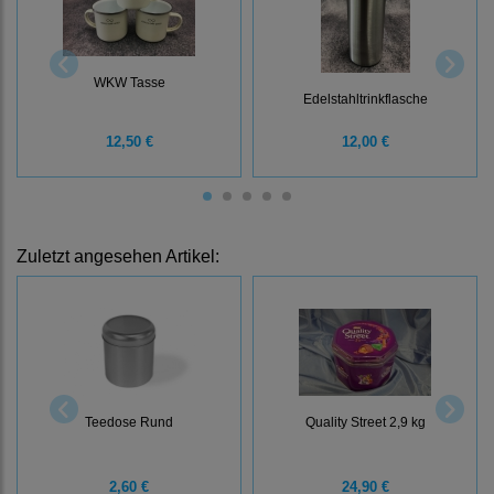
WKW Tasse
Edelstahltrinkflasche
12,50 €
12,00 €
Zuletzt angesehen Artikel:
Quality Street 2,9 kg
Teedose Rund
2,60 €
24,90 €