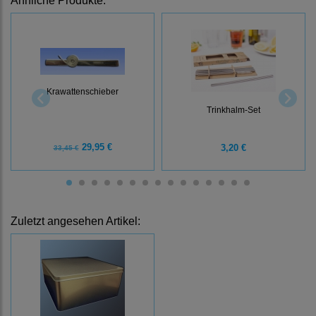
Ähnliche Produkte:
Krawattenschieber
Trinkhalm-Set
29,95 €
3,20 €
33,45 €
Zuletzt angesehen Artikel: